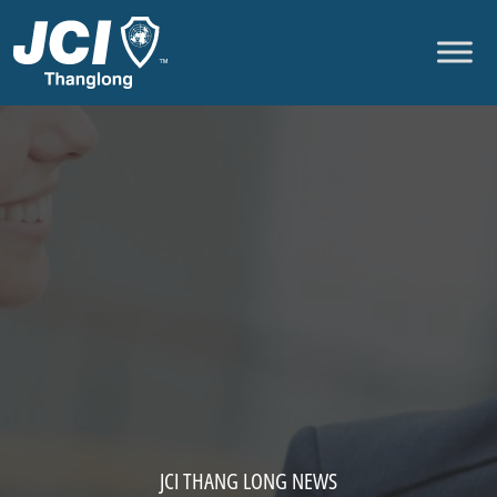
Skip to content
JCI THANG LONG NEWS