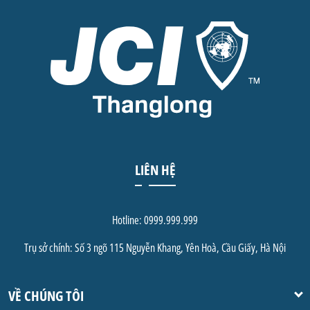
Night, Hội thảo diễn đàn kinh tế,
IC lễ nhận chức và ra mắt
LIÊN HỆ
Hotline: 0999.999.999
Trụ sở chính: Số 3 ngõ 115 Nguyễn Khang, Yên Hoà, Cầu Giấy, Hà Nội
VỀ CHÚNG TÔI