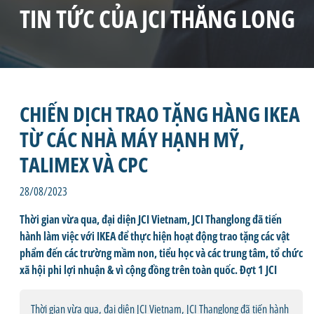
TIN TỨC CỦA JCI THĂNG LONG
CHIẾN DỊCH TRAO TẶNG HÀNG IKEA
TỪ CÁC NHÀ MÁY HẠNH MỸ,
TALIMEX VÀ CPC
28/08/2023
Thời gian vừa qua, đại diện JCI Vietnam, JCI Thanglong đã tiến
hành làm việc với IKEA để thực hiện hoạt động trao tặng các vật
phẩm đến các trường mầm non, tiểu học và các trung tâm, tổ chức
xã hội phi lợi nhuận & vì cộng đồng trên toàn quốc. Đợt 1 JCI
Thời gian vừa qua, đại diện JCI Vietnam, JCI Thanglong đã tiến hành