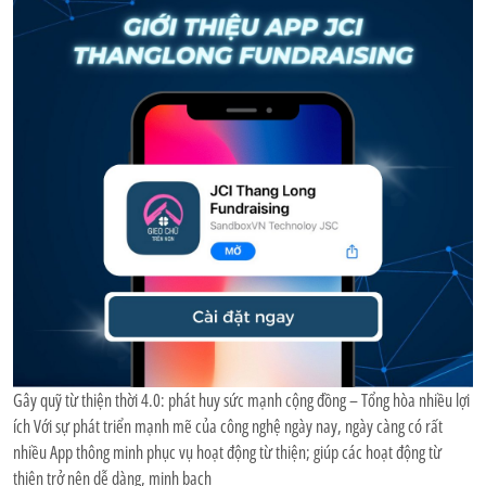
Gây quỹ từ thiện thời 4.0: phát huy sức mạnh cộng đồng – Tổng hòa nhiều lợi
ích Với sự phát triển mạnh mẽ của công nghệ ngày nay, ngày càng có rất
nhiều App thông minh phục vụ hoạt động từ thiện; giúp các hoạt động từ
thiện trở nên dễ dàng, minh bạch