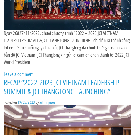
Ngày 26&27/11/2022, chuỗi chương trình “2022 – 2023 JCI VIETNAM
LEADERSHIP SUMMIT & JCI THANGLONG LAUNCHING” đã diễn ra thành công
tốt đẹp. Sau chuỗi ngày dài ấp ủ, JCI Thanglong đã chính thức ghi danh vào
bản đồ JCI Vietnam. JCI Thanglong xin gửi lời cảm ơn chân thành tới 2022 JCI
World President
Leave a comment
RECAP “2022-2023 JCI VIETNAM LEADERSHIP
SUMMIT & JCI THANGLONG LAUNCHING”
Posted on
19/05/2023
by
adminpisee