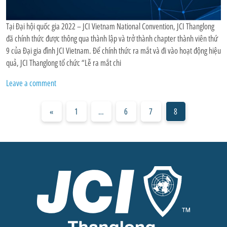
Tại Đại hội quốc gia 2022 – JCI Vietnam National Convention, JCI Thanglong
đã chính thức được thông qua thành lập và trở thành chapter thành viên thứ
9 của Đại gia đình JCI Vietnam. Để chính thức ra mắt và đi vào hoạt động hiệu
quả, JCI Thanglong tổ chức “Lễ ra mắt chi
Leave a comment
Posts navigation
«
1
…
6
7
8