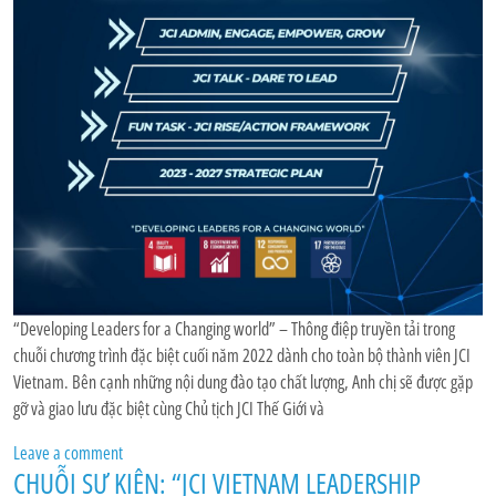
“Developing Leaders for a Changing world” – Thông điệp truyền tải trong
chuỗi chương trình đặc biệt cuối năm 2022 dành cho toàn bộ thành viên JCI
Vietnam. Bên cạnh những nội dung đào tạo chất lượng, Anh chị sẽ được gặp
gỡ và giao lưu đặc biệt cùng Chủ tịch JCI Thế Giới và
Leave a comment
CHUỖI SỰ KIỆN: “JCI VIETNAM LEADERSHIP