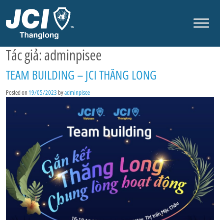
Skip to content
Tác giả:
adminpisee
TEAM BUILDING – JCI THĂNG LONG
Posted on
19/05/2023
by
adminpisee