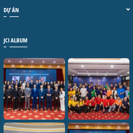
DỰ ÁN
JCI ALBUM