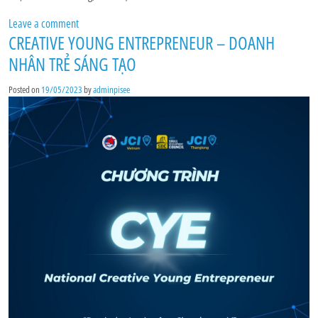
Leave a comment
CREATIVE YOUNG ENTREPRENEUR – DOANH
NHÂN TRẺ SÁNG TẠO
Posted on
19/05/2023
by
adminpisee